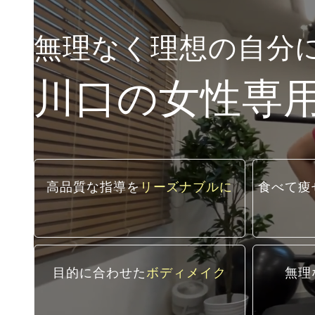
無理なく理想の自分
川口の女性専
高品質な指導を
リーズナブルに
食べて痩
目的に合わせた
ボディメイク
無理