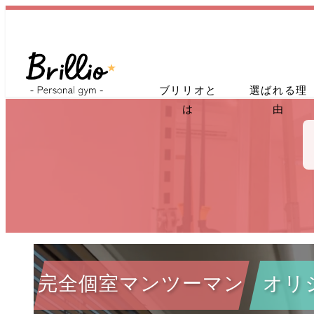
メ
イ
ン
コ
ブリリオと
選ばれる理
ン
は
由
テ
ン
ツ
へ
移
動
完全個室マンツーマン
オリ