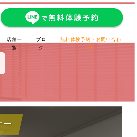
店舗一
ブロ
無料体験予約・お問い合わ
覧
グ
せ
ナー