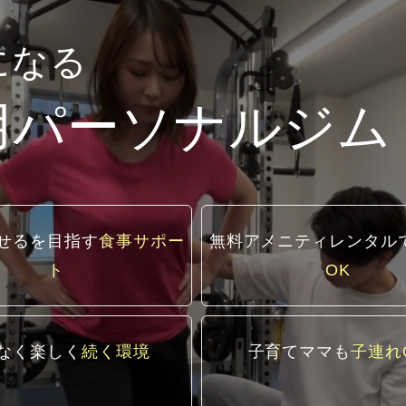
になる
用パーソナルジム
せるを目指す
食事サポー
無料アメニティレンタル
ト
OK
なく楽しく
続く環境
子育てママも
子連れ