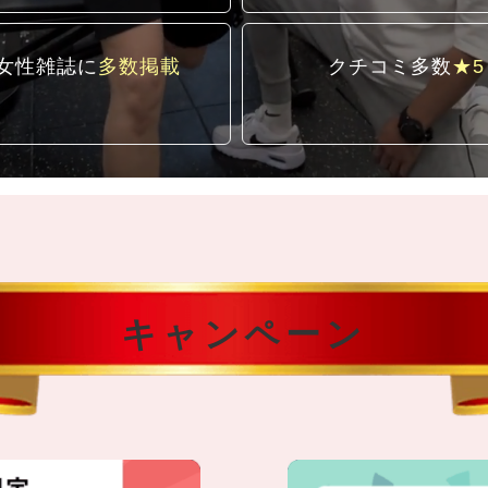
女性雑誌に
多数掲載
クチコミ多数
★5
キャンペーン