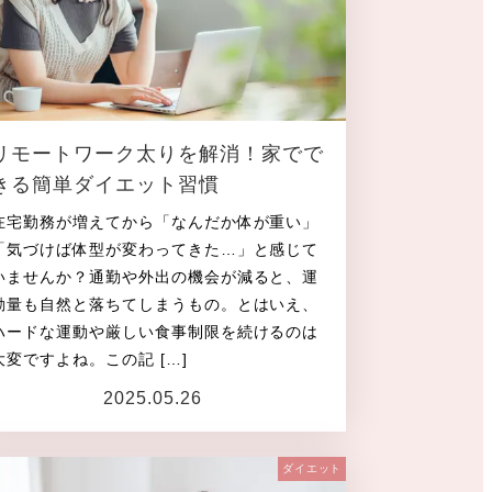
リモートワーク太りを解消！家でで
きる簡単ダイエット習慣
在宅勤務が増えてから「なんだか体が重い」
「気づけば体型が変わってきた…」と感じて
いませんか？通勤や外出の機会が減ると、運
動量も自然と落ちてしまうもの。とはいえ、
ハードな運動や厳しい食事制限を続けるのは
大変ですよね。この記 […]
2025.05.26
投稿日
ダイエット