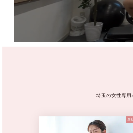
埼玉の女性専用
運