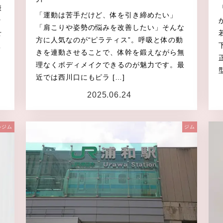
康
「運動は苦手だけど、体を引き締めたい」
ッ
「肩こりや姿勢の悩みを改善したい」そんな
せ
方に人気なのが“ピラティス”。呼吸と体の動
こ
きを連動させることで、体幹を鍛えながら無
理なくボディメイクできるのが魅力です。最
近では西川口にもピラ […]
2025.06.24
投稿日
ルジム
ジム