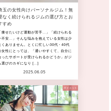
埼玉の女性向けパーソナルジム！無
理なく続けられるジムの選び方とお
すすめ
「痩せたいけど運動が苦手…」「続けられる
か不安…」そんな悩みを抱えている女性は少
なくありません。とくに忙しい30代・40代
の女性にとっては、「通いやすくて、自分に
合ったサポートが受けられるかどうか」がジ
ム選びのカギになり […]
2025.06.05
投稿日
ダイエット