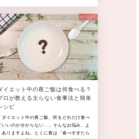
投稿日
ダイエット
ダイエット中の夜ご飯は何食べる？
プロが教える太らない食事法と簡単
レシピ
「ダイエット中の夜ご飯、何をどれだけ食べ
ていいのか分からない…」そんなお悩み、よ
くありますよね。とくに夜は「食べすぎたら