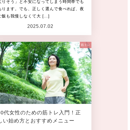
太りそう」と不安になってしまう時間帯でも
あります。でも、正しく選んで食べれば、夜
ご飯も我慢しなくて大 […]
2025.07.02
投稿日
筋トレ
50代女性のための筋トレ入門！正
しい始め方とおすすめメニュー