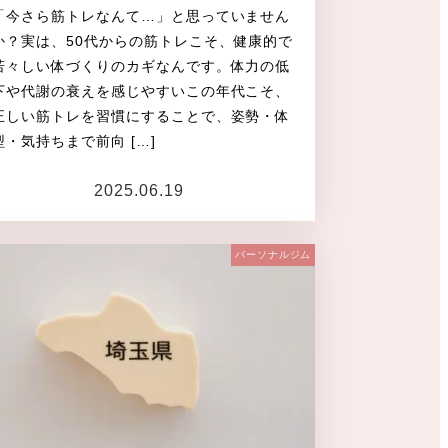
「今さら筋トレなんて…」と思っていません
か？実は、50代からの筋トレこそ、健康的で
若々しい体づくりのカギなんです。体力の低
下や代謝の衰えを感じやすいこの年代こそ、
正しい筋トレを習慣にすることで、姿勢・体
型・気持ちまで前向 […]
2025.06.19
投稿日
パーソナルジム