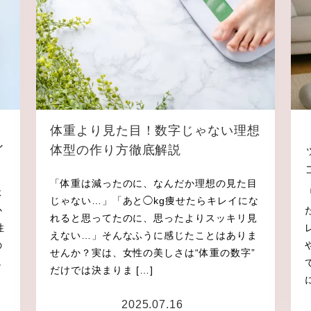
体重より見た目！数字じゃない理想
イ
体型の作り方徹底解説
「体重は減ったのに、なんだか理想の見た目
体
じゃない…」「あと◯kg痩せたらキレイにな
か
れると思ってたのに、思ったよりスッキリ見
性
えない…」そんなふうに感じたことはありま
の
せんか？実は、女性の美しさは“体重の数字”
し
だけでは決まりま […]
2025.07.16