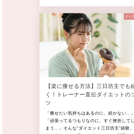
投稿日
ダイ
【楽に痩せる方法】三日坊主でも
く！トレーナー直伝ダイエットの
ツ
「痩せたい気持ちはあるのに、続かない…
「頑張ってるつもりなのに、すぐ挫折して
まう…」そんな“ダイエット三日坊主”経験