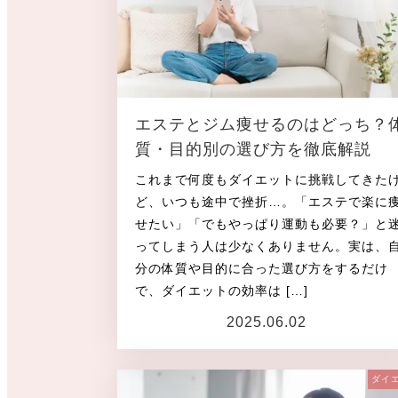
エステとジム痩せるのはどっち？
質・目的別の選び方を徹底解説
これまで何度もダイエットに挑戦してきた
ど、いつも途中で挫折…。「エステで楽に
せたい」「でもやっぱり運動も必要？」と
ってしまう人は少なくありません。実は、
分の体質や目的に合った選び方をするだけ
で、ダイエットの効率は […]
2025.06.02
投稿日
ダイ