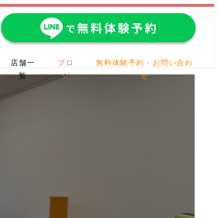
店舗一
ブロ
無料体験予約・お問い合わ
覧
グ
せ