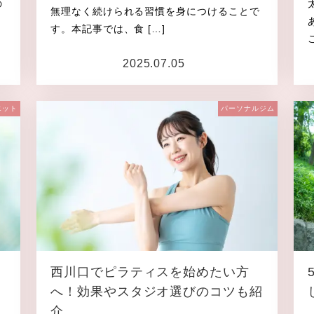
の
無理なく続けられる習慣を身につけることで
”
す。本記事では、食 […]
2025.07.05
投稿日
エット
パーソナルジム
西川口でピラティスを始めたい方
へ！効果やスタジオ選びのコツも紹
介