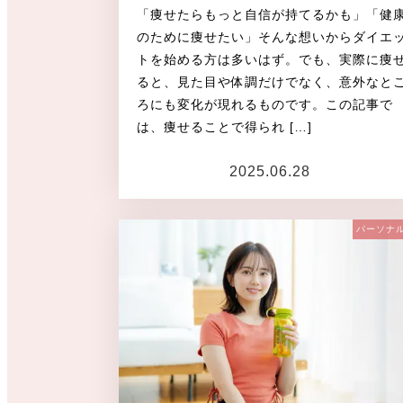
「痩せたらもっと自信が持てるかも」「健
のために痩せたい」そんな想いからダイエ
トを始める方は多いはず。でも、実際に痩
ると、見た目や体調だけでなく、意外なと
ろにも変化が現れるものです。この記事で
は、痩せることで得られ […]
2025.06.28
投稿日
パーソナ