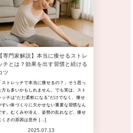
【専門家解説】本当に痩せるストレ
ッチとは？効果を出す習慣と続ける
コツ
「ストレッチで本当に痩せるの？」そう思っ
た方も多いかもしれません。でも実は、スト
レッチは“ただ柔軟になる”だけでなく、痩せ
やすい体づくりに欠かせない重要な習慣なん
です。むくみや冷え、姿勢の乱れなど、痩せ
にくさの原因は意外 […]
2025.07.13